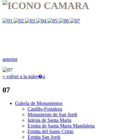
anterior
« volver a la galer�a
07
Galería de Monumentos
Castillo-Fortaleza
Monumento de San Jordi
Iglesia de Santa Maria
Ermita de Santa Maria Magdalena
Ermita del Santo Cristo
Ermita San Jordi