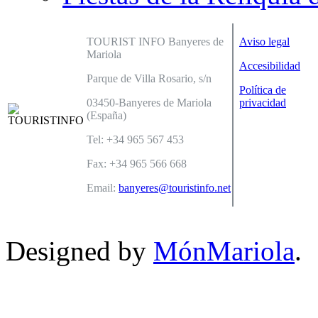
TOURIST INFO Banyeres de
Aviso legal
Mariola
Accesibilidad
Parque de Villa Rosario, s/n
Política de
03450-Banyeres de Mariola
privacidad
(España)
Tel: +34 965 567 453
Fax: +34 965 566 668
Email:
banyeres@touristinfo.net
Designed by
MónMariola
.