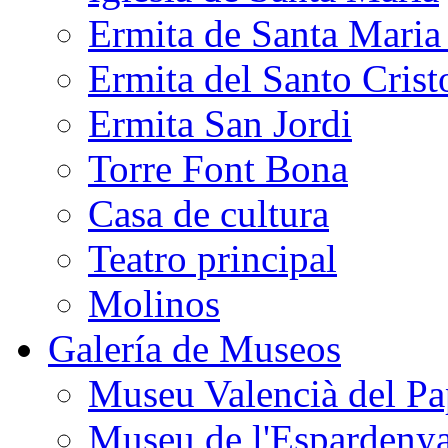
Ermita de Santa Mari
Ermita del Santo Crist
Ermita San Jordi
Torre Font Bona
Casa de cultura
Teatro principal
Molinos
Galería de Museos
Museu Valencià del Pa
Museu de l'Espardeny