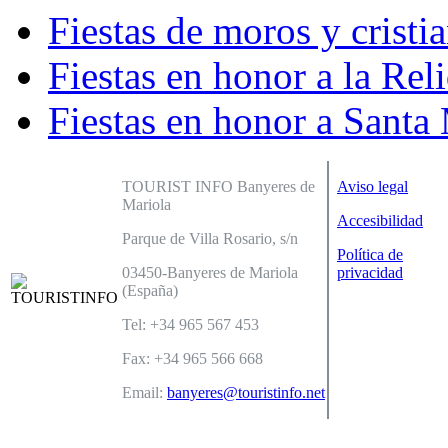
Fiestas de moros y cristi
Fiestas en honor a la Rel
Fiestas en honor a Sant
TOURIST INFO Banyeres de
Aviso legal
Mariola
Accesibilidad
Parque de Villa Rosario, s/n
Política de
03450-Banyeres de Mariola
privacidad
(España)
Tel: +34 965 567 453
Fax: +34 965 566 668
Email:
banyeres@touristinfo.net