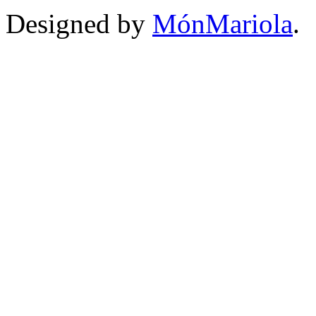
Designed by
MónMariola
.