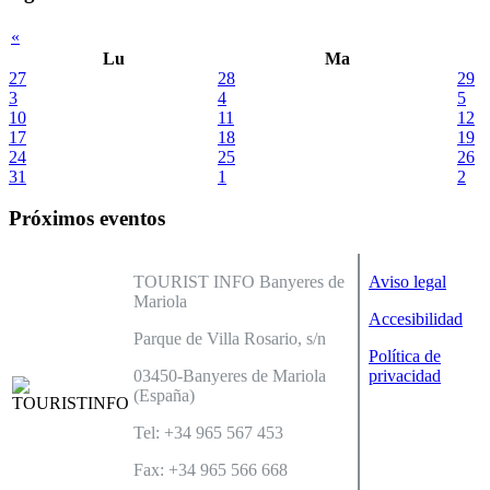
«
Lu
Ma
27
28
29
3
4
5
10
11
12
17
18
19
24
25
26
31
1
2
Próximos eventos
TOURIST INFO Banyeres de
Aviso legal
Mariola
Accesibilidad
Parque de Villa Rosario, s/n
Política de
03450-Banyeres de Mariola
privacidad
(España)
Tel: +34 965 567 453
Fax: +34 965 566 668