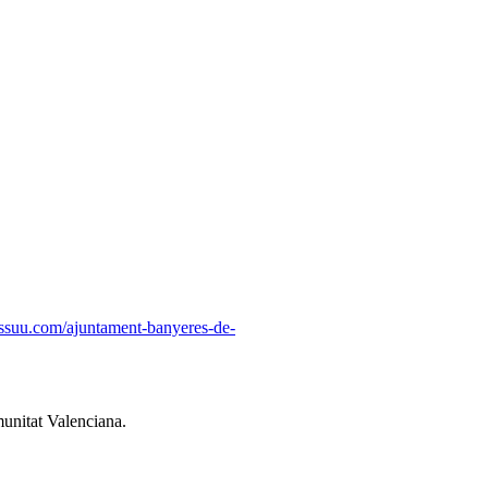
/issuu.com/ajuntament-banyeres-de-
munitat Valenciana.