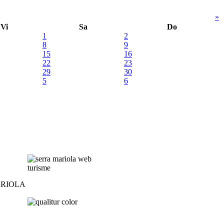
»
Vi
Sa
Do
1
2
8
9
15
16
22
23
29
30
5
6