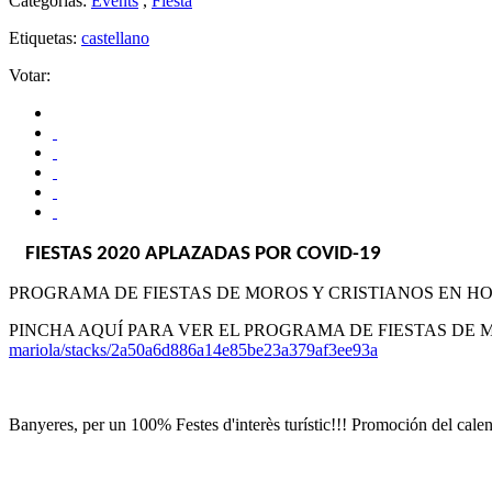
Categorías:
Events
,
Fiesta
Etiquetas:
castellano
Votar:
FIESTAS 2020 APLAZADAS POR COVID-19
PROGRAMA DE FIESTAS DE MOROS Y CRISTIANOS EN HO
PINCHA AQUÍ PARA VER EL PROGRAMA DE FIESTAS DE M
mariola/stacks/2a50a6d886a14e85be23a379af3ee93a
Banyeres, per un 100% Festes d'interès turístic!!! Promoción del cal