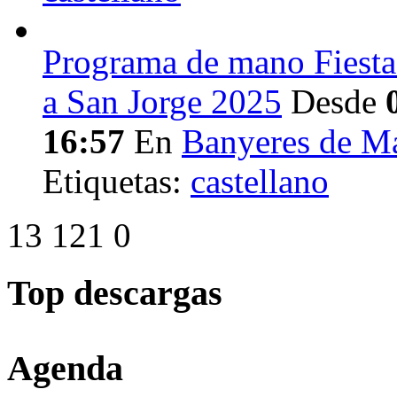
Programa de mano Fiesta
a San Jorge 2025
Desde
16:57
En
Banyeres de M
Etiquetas:
castellano
13
121
0
Top descargas
Agenda