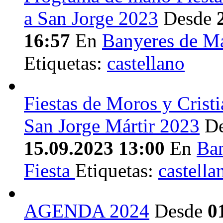
a San Jorge 2023
Desde
16:57
En
Banyeres de M
Etiquetas:
castellano
Fiestas de Moros y Cristi
San Jorge Mártir 2023
D
15.09.2023 13:00
En
Ba
Fiesta
Etiquetas:
castella
AGENDA 2024
Desde
0