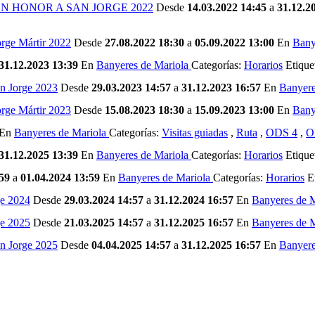
N HONOR A SAN JORGE 2022
Desde
14.03.2022 14:45
a
31.12.2
orge Mártir 2022
Desde
27.08.2022 18:30
a
05.09.2022 13:00
En
Bany
31.12.2023 13:39
En
Banyeres de Mariola
Categorías:
Horarios
Etique
an Jorge 2023
Desde
29.03.2023 14:57
a
31.12.2023 16:57
En
Banyere
orge Mártir 2023
Desde
15.08.2023 18:30
a
15.09.2023 13:00
En
Bany
En
Banyeres de Mariola
Categorías:
Visitas guiadas
,
Ruta
,
ODS 4
,
O
31.12.2025 13:39
En
Banyeres de Mariola
Categorías:
Horarios
Etique
59
a
01.04.2024 13:59
En
Banyeres de Mariola
Categorías:
Horarios
Et
ge 2024
Desde
29.03.2024 14:57
a
31.12.2024 16:57
En
Banyeres de 
ge 2025
Desde
21.03.2025 14:57
a
31.12.2025 16:57
En
Banyeres de 
an Jorge 2025
Desde
04.04.2025 14:57
a
31.12.2025 16:57
En
Banyere