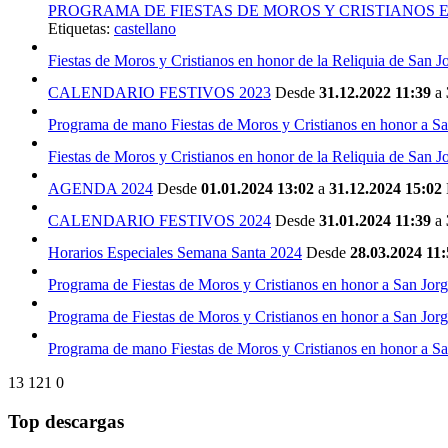
PROGRAMA DE FIESTAS DE MOROS Y CRISTIANOS E
Etiquetas:
castellano
Fiestas de Moros y Cristianos en honor de la Reliquia de San J
CALENDARIO FESTIVOS 2023
Desde
31.12.2022 11:39
a
Programa de mano Fiestas de Moros y Cristianos en honor a S
Fiestas de Moros y Cristianos en honor de la Reliquia de San J
AGENDA 2024
Desde
01.01.2024 13:02
a
31.12.2024 15:02
CALENDARIO FESTIVOS 2024
Desde
31.01.2024 11:39
a
Horarios Especiales Semana Santa 2024
Desde
28.03.2024 11:
Programa de Fiestas de Moros y Cristianos en honor a San Jor
Programa de Fiestas de Moros y Cristianos en honor a San Jor
Programa de mano Fiestas de Moros y Cristianos en honor a S
13
121
0
Top descargas