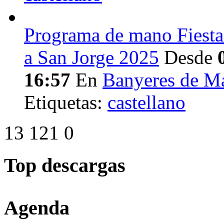
Programa de mano Fiesta
a San Jorge 2025
Desde
16:57
En
Banyeres de M
Etiquetas:
castellano
13
121
0
Top descargas
Agenda