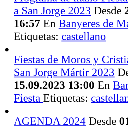
a San Jorge 2023
Desde
16:57
En
Banyeres de M
Etiquetas:
castellano
Fiestas de Moros y Cristi
San Jorge Mártir 2023
D
15.09.2023 13:00
En
Ba
Fiesta
Etiquetas:
castella
AGENDA 2024
Desde
0