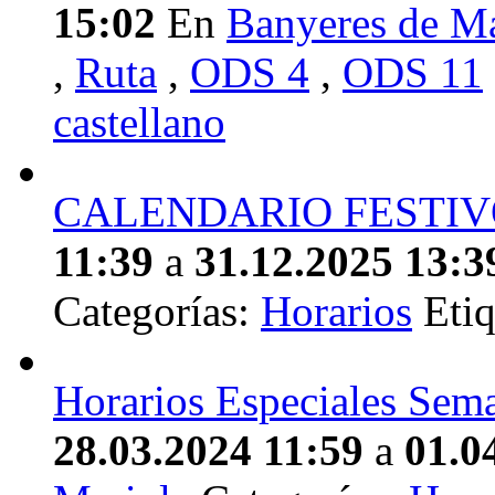
15:02
En
Banyeres de M
,
Ruta
,
ODS 4
,
ODS 11
castellano
CALENDARIO FESTIV
11:39
a
31.12.2025 13:3
Categorías:
Horarios
Etiq
Horarios Especiales Sem
28.03.2024 11:59
a
01.0