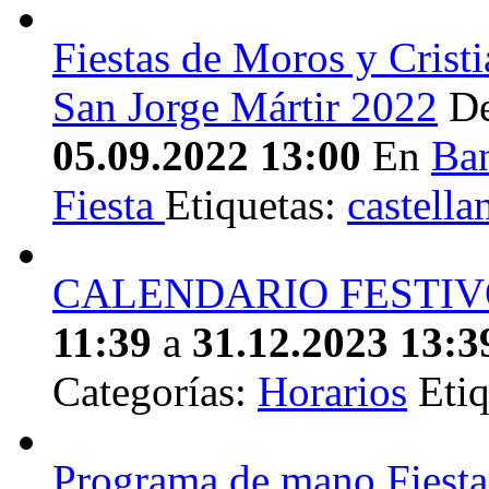
Fiestas de Moros y Cristi
San Jorge Mártir 2022
D
05.09.2022 13:00
En
Ba
Fiesta
Etiquetas:
castella
CALENDARIO FESTIV
11:39
a
31.12.2023 13:3
Categorías:
Horarios
Etiq
Programa de mano Fiesta