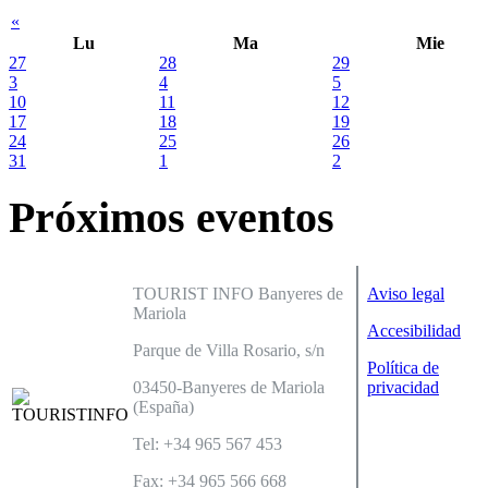
«
Lu
Ma
Mie
27
28
29
3
4
5
10
11
12
17
18
19
24
25
26
31
1
2
Próximos eventos
TOURIST INFO Banyeres de
Aviso legal
Mariola
Accesibilidad
Parque de Villa Rosario, s/n
Política de
03450-Banyeres de Mariola
privacidad
(España)
Tel: +34 965 567 453
Fax: +34 965 566 668