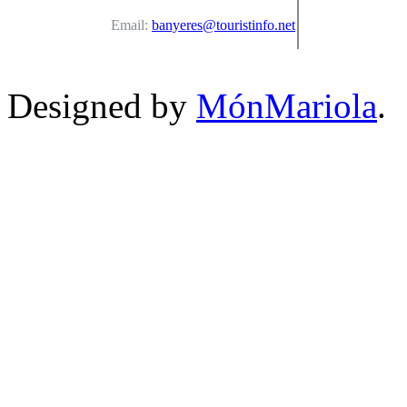
Email:
banyeres@touristinfo.net
Designed by
MónMariola
.