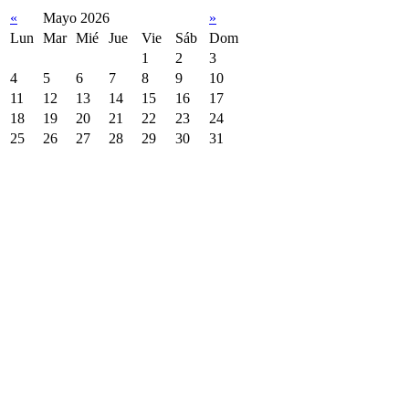
«
Mayo 2026
»
Lun
Mar
Mié
Jue
Vie
Sáb
Dom
1
2
3
4
5
6
7
8
9
10
11
12
13
14
15
16
17
18
19
20
21
22
23
24
25
26
27
28
29
30
31