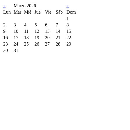
«
Marzo 2026
»
Lun
Mar
Mié
Jue
Vie
Sáb
Dom
1
2
3
4
5
6
7
8
9
10
11
12
13
14
15
16
17
18
19
20
21
22
23
24
25
26
27
28
29
30
31