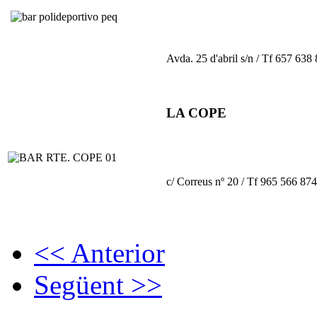
Avda. 25 d'abril s/n / Tf 657 638
LA COPE
c/ Correus nº 20 / Tf 965 566 874
<< Anterior
Següent >>