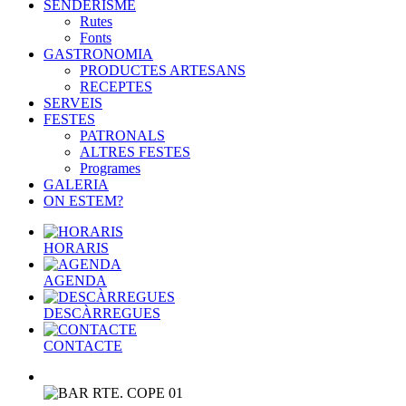
SENDERISME
Rutes
Fonts
GASTRONOMIA
PRODUCTES ARTESANS
RECEPTES
SERVEIS
FESTES
PATRONALS
ALTRES FESTES
Programes
GALERIA
ON ESTEM?
HORARIS
AGENDA
DESCÀRREGUES
CONTACTE