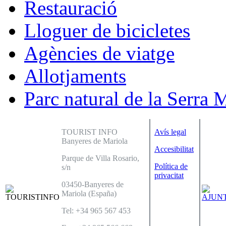
Restauració
Lloguer de bicicletes
Agències de viatge
Allotjaments
Parc natural de la Serra 
TOURIST INFO
Avís legal
Banyeres de Mariola
Accesibilitat
Parque de Villa Rosario,
Política de
s/n
privacitat
03450-Banyeres de
Mariola (España)
Tel: +34 965 567 453