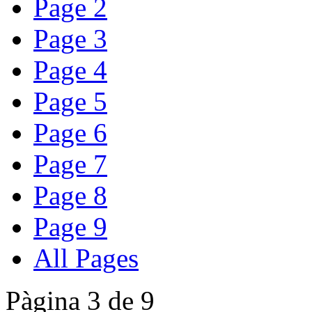
Page 2
Page 3
Page 4
Page 5
Page 6
Page 7
Page 8
Page 9
All Pages
Pàgina 3 de 9