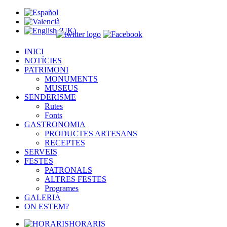
INICI
NOTÍCIES
PATRIMONI
MONUMENTS
MUSEUS
SENDERISME
Rutes
Fonts
GASTRONOMIA
PRODUCTES ARTESANS
RECEPTES
SERVEIS
FESTES
PATRONALS
ALTRES FESTES
Programes
GALERIA
ON ESTEM?
HORARIS