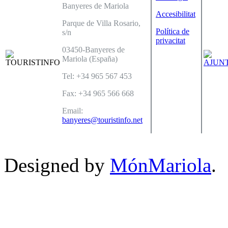
Banyeres de Mariola
Accesibilitat
Parque de Villa Rosario,
Política de
s/n
privacitat
03450-Banyeres de
Mariola (España)
Tel: +34 965 567 453
Fax: +34 965 566 668
Email:
banyeres@touristinfo.net
Designed by
MónMariola
.