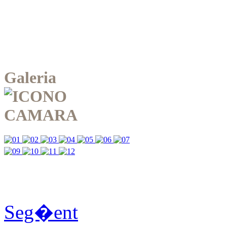
Galeria
Seg�ent