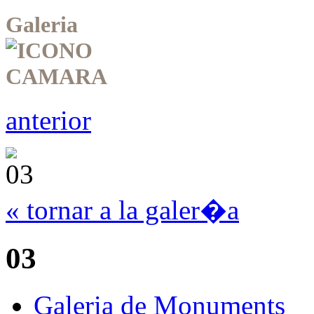
Galeria
anterior
« tornar a la galer�a
03
Galeria de Monuments