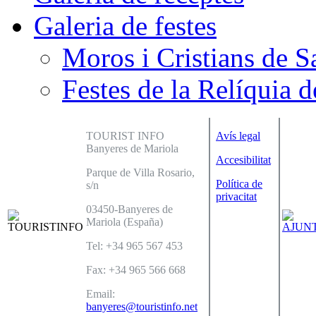
Galeria de festes
Moros i Cristians de S
Festes de la Relíquia d
TOURIST INFO
Avís legal
Banyeres de Mariola
Accesibilitat
Parque de Villa Rosario,
Política de
s/n
privacitat
03450-Banyeres de
Mariola (España)
Tel: +34 965 567 453
Fax: +34 965 566 668
Email:
banyeres@touristinfo.net