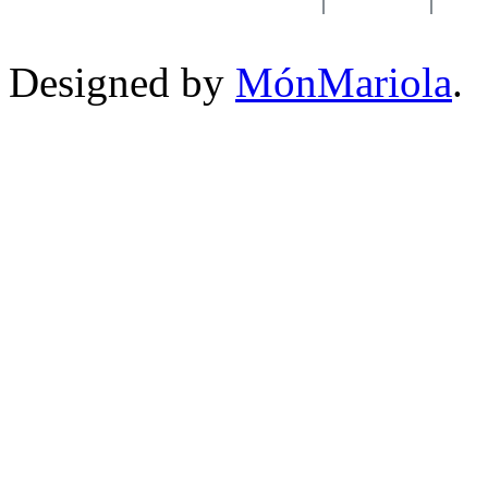
Designed by
MónMariola
.