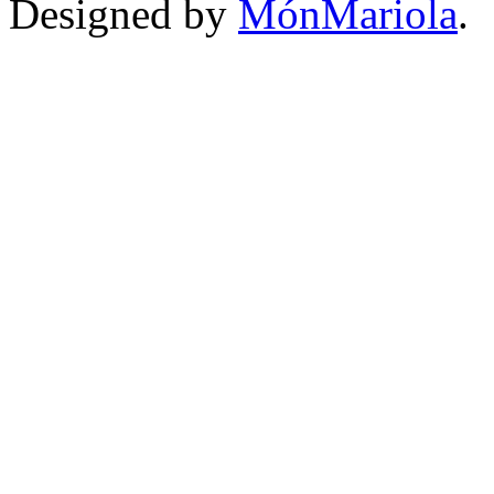
Designed by
MónMariola
.