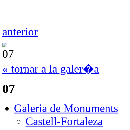
anterior
« tornar a la galer�a
07
Galeria de Monuments
Castell-Fortaleza