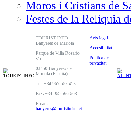
Moros i Cristians de S
Festes de la Relíquia d
TOURIST INFO
Avís legal
Banyeres de Mariola
Accesibilitat
Parque de Villa Rosario,
Política de
s/n
privacitat
03450-Banyeres de
Mariola (España)
Tel: +34 965 567 453
Fax: +34 965 566 668
Email:
banyeres@touristinfo.net