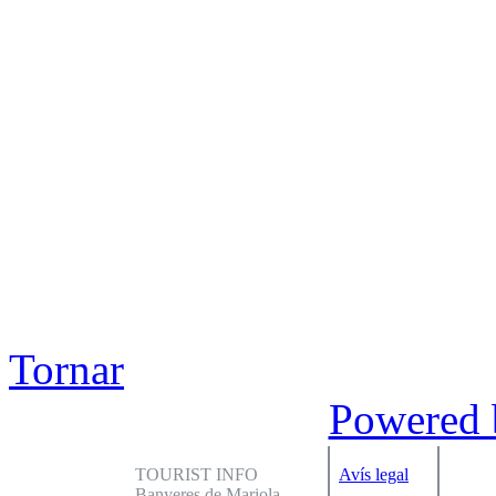
Tornar
Powered
TOURIST INFO
Avís legal
Banyeres de Mariola