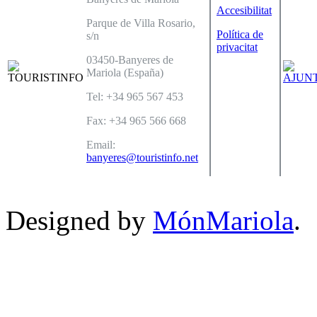
Accesibilitat
Parque de Villa Rosario,
Política de
s/n
privacitat
03450-Banyeres de
Mariola (España)
Tel: +34 965 567 453
Fax: +34 965 566 668
Email:
banyeres@touristinfo.net
Designed by
MónMariola
.