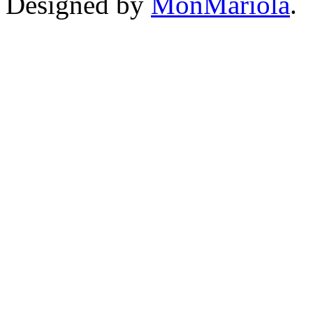
Designed by
MónMariola
.