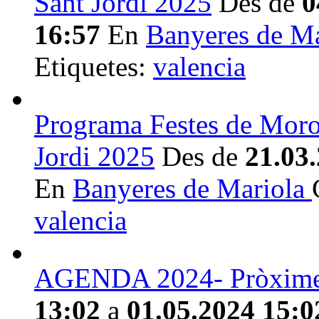
Sant Jordi 2025
Des de
0
16:57
En
Banyeres de M
Etiquetes:
valencia
Programa Festes de Moros
Jordi 2025
Des de
21.03
En
Banyeres de Mariola
valencia
AGENDA 2024- Pròximes 
13:02
a
01.05.2024 15:0