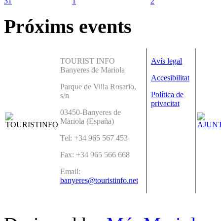
31
1
2
Próxims events
TOURIST INFO
Avís legal
Banyeres de Mariola
Accesibilitat
Parque de Villa Rosario,
Política de
s/n
privacitat
03450-Banyeres de
Mariola (España)
Tel: +34 965 567 453
Fax: +34 965 566 668
Email:
banyeres@touristinfo.net