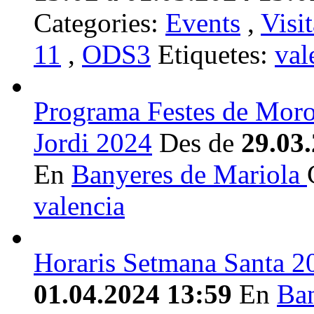
Categories:
Events
,
Visi
11
,
ODS3
Etiquetes:
val
Programa Festes de Moros
Jordi 2024
Des de
29.03
En
Banyeres de Mariola
valencia
Horaris Setmana Santa 2
01.04.2024 13:59
En
Ba