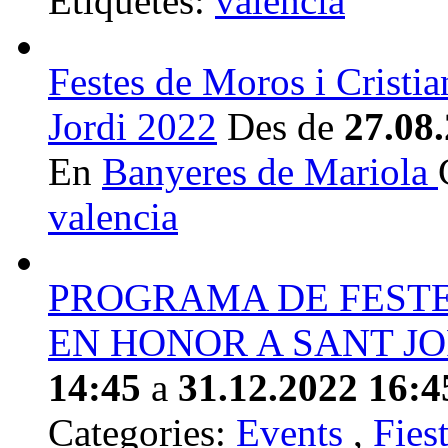
Etiquetes:
valencia
Festes de Moros i Cristia
Jordi 2022
Des de
27.08
En
Banyeres de Mariola
valencia
PROGRAMA DE FESTE
EN HONOR A SANT JO
14:45
a
31.12.2022 16:4
Categories:
Events
,
Fies