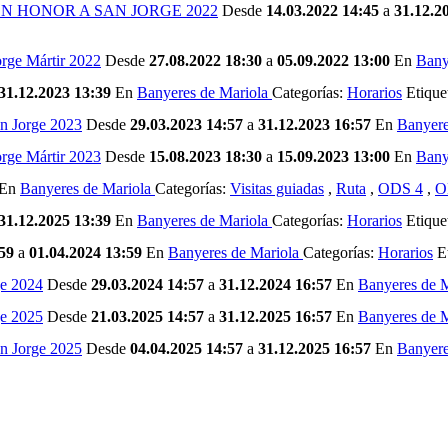
N HONOR A SAN JORGE 2022
Desde
14.03.2022 14:45
a
31.12.2
orge Mártir 2022
Desde
27.08.2022 18:30
a
05.09.2022 13:00
En
Bany
31.12.2023 13:39
En
Banyeres de Mariola
Categorías:
Horarios
Etique
an Jorge 2023
Desde
29.03.2023 14:57
a
31.12.2023 16:57
En
Banyere
orge Mártir 2023
Desde
15.08.2023 18:30
a
15.09.2023 13:00
En
Bany
En
Banyeres de Mariola
Categorías:
Visitas guiadas
,
Ruta
,
ODS 4
,
O
31.12.2025 13:39
En
Banyeres de Mariola
Categorías:
Horarios
Etique
59
a
01.04.2024 13:59
En
Banyeres de Mariola
Categorías:
Horarios
Et
ge 2024
Desde
29.03.2024 14:57
a
31.12.2024 16:57
En
Banyeres de 
ge 2025
Desde
21.03.2025 14:57
a
31.12.2025 16:57
En
Banyeres de 
an Jorge 2025
Desde
04.04.2025 14:57
a
31.12.2025 16:57
En
Banyere