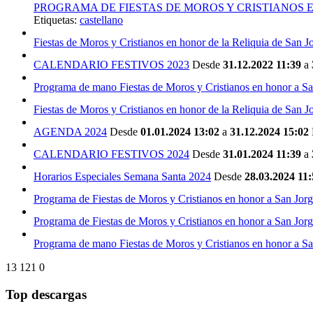
PROGRAMA DE FIESTAS DE MOROS Y CRISTIANOS E
Etiquetas:
castellano
Fiestas de Moros y Cristianos en honor de la Reliquia de San J
CALENDARIO FESTIVOS 2023
Desde
31.12.2022 11:39
a
Programa de mano Fiestas de Moros y Cristianos en honor a S
Fiestas de Moros y Cristianos en honor de la Reliquia de San J
AGENDA 2024
Desde
01.01.2024 13:02
a
31.12.2024 15:02
CALENDARIO FESTIVOS 2024
Desde
31.01.2024 11:39
a
Horarios Especiales Semana Santa 2024
Desde
28.03.2024 11:
Programa de Fiestas de Moros y Cristianos en honor a San Jor
Programa de Fiestas de Moros y Cristianos en honor a San Jor
Programa de mano Fiestas de Moros y Cristianos en honor a S
13
121
0
Top descargas