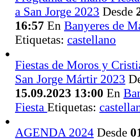
a San Jorge 2023
Desde
16:57
En
Banyeres de M
Etiquetas:
castellano
Fiestas de Moros y Cristi
San Jorge Mártir 2023
D
15.09.2023 13:00
En
Ba
Fiesta
Etiquetas:
castella
AGENDA 2024
Desde
0