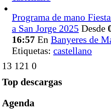
Programa de mano Fiesta
a San Jorge 2025
Desde
16:57
En
Banyeres de M
Etiquetas:
castellano
13
121
0
Top descargas
Agenda