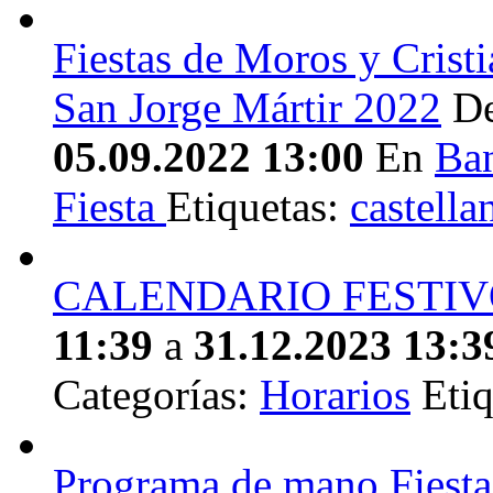
Fiestas de Moros y Cristi
San Jorge Mártir 2022
D
05.09.2022 13:00
En
Ba
Fiesta
Etiquetas:
castella
CALENDARIO FESTIV
11:39
a
31.12.2023 13:3
Categorías:
Horarios
Etiq
Programa de mano Fiesta