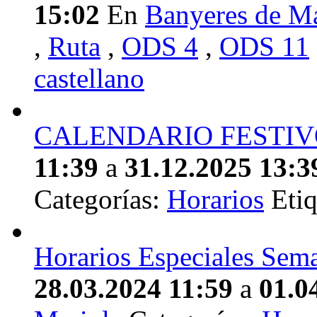
15:02
En
Banyeres de M
,
Ruta
,
ODS 4
,
ODS 11
castellano
CALENDARIO FESTIV
11:39
a
31.12.2025 13:3
Categorías:
Horarios
Etiq
Horarios Especiales Sem
28.03.2024 11:59
a
01.0