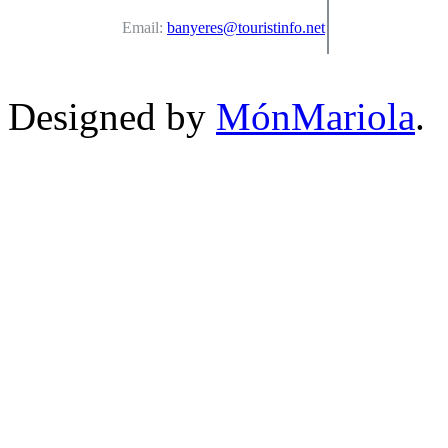
Email:
banyeres@touristinfo.net
Designed by
MónMariola
.