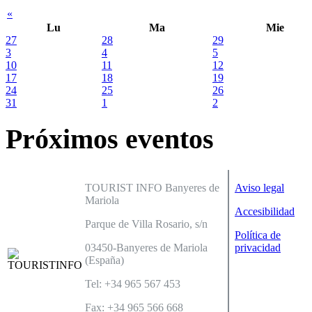
«
Lu
Ma
Mie
27
28
29
3
4
5
10
11
12
17
18
19
24
25
26
31
1
2
Próximos eventos
TOURIST INFO Banyeres de
Aviso legal
Mariola
Accesibilidad
Parque de Villa Rosario, s/n
Política de
03450-Banyeres de Mariola
privacidad
(España)
Tel: +34 965 567 453
Fax: +34 965 566 668