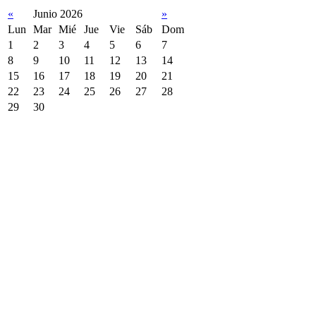
«
Junio 2026
»
Lun
Mar
Mié
Jue
Vie
Sáb
Dom
1
2
3
4
5
6
7
8
9
10
11
12
13
14
15
16
17
18
19
20
21
22
23
24
25
26
27
28
29
30